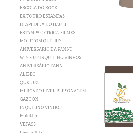
ESCOLA DO ROCK
EX TOURO ESTAMPAS
DESPEDIDA DO HAULE
ESTAMPA CYTRICA FILMES
MOLETOM QUEIJUZ
ANIVERSÁRIO DA PANNI
WINE UP INQUILINO VINHOS
ANIVERSÁRIO PANNI
ALIBEC
QUEIJUZ
MERCADO LIVRE PERSONAGEM
GAZOON
INQUILINO VINHOS
Malokim
VEPASS
Invicta Arts