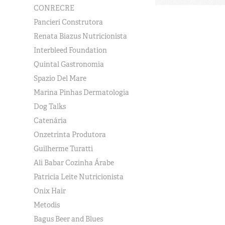
CONRECRE
Pancieri Construtora
Renata Biazus Nutricionista
Interbleed Foundation
Quintal Gastronomia
Spazio Del Mare
Marina Pinhas Dermatologia
Dog Talks
Catenária
Onzetrinta Produtora
Guilherme Turatti
Ali Babar Cozinha Árabe
Patricia Leite Nutricionista
Onix Hair
Metodis
Bagus Beer and Blues