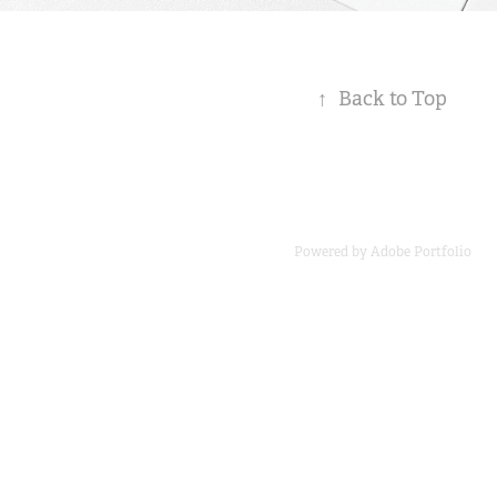
↑
Back to Top
Powered by
Adobe Portfolio