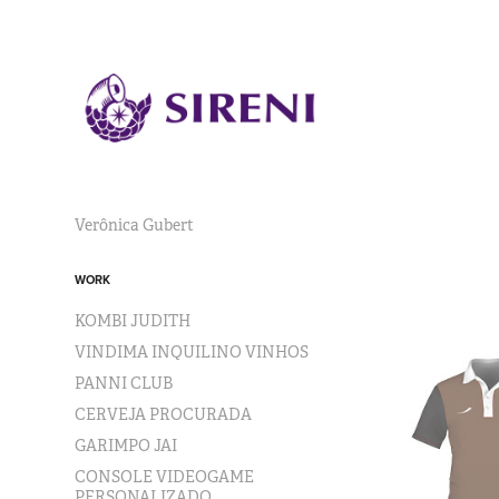
Verônica Gubert
WORK
KOMBI JUDITH
VINDIMA INQUILINO VINHOS
PANNI CLUB
CERVEJA PROCURADA
GARIMPO JAI
CONSOLE VIDEOGAME
PERSONALIZADO