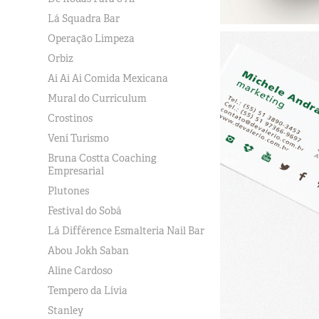
Lá Squadra Bar
Operação Limpeza
Orbiz
Ai Ai Ai Comida Mexicana
Mural do Curriculum
Crostinos
Vení Turismo
Bruna Costta Coaching
Empresarial
Plutones
Festival do Sobá
Lá Différence Esmalteria Nail Bar
Abou Jokh Saban
Aline Cardoso
Tempero da Lívia
Stanley